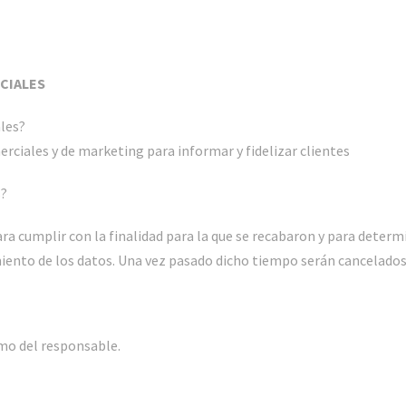
CIALES
ales?
rciales y de marketing para informar y fidelizar clientes
s?
ra cumplir con la finalidad para la que se recabaron y para determ
miento de los datos. Una vez pasado dicho tiempo serán cancelados 
imo del responsable.