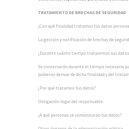
TRATAMIENTO DE BRECHAS DE SEGURIDAD
¿Con qué finalidad tratamos tus datos person
La gestión y notificación de brechas de seguri
¿Durante cuánto tiempo trataremos sus dato
Se conservarán durante el tiempo necesario pa
pudieran derivar de dicha finalidad y del trata
¿Por qué tratamos tus datos?
Obligación legal del responsable.
¿A qué personas se comunicarán tus datos?
Otros órganos de la administración pública.