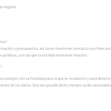
es legales.
ales?
formación y presupuesto, así como mantener contacto con fines p
s jurídicas, con las que la entidad mantiene relación.
s?
ra cumplir con la finalidad para la que se recabaron y para determ
miento de los datos. Una vez pasado dicho tiempo serán cancelados 