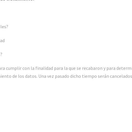
ales?
dad
s?
ra cumplir con la finalidad para la que se recabaron y para determ
miento de los datos. Una vez pasado dicho tiempo serán cancelados 