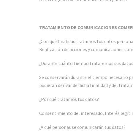
TRATAMIENTO DE COMUNICACIONES COMER
¿Con qué finalidad tratamos tus datos person
Realización de acciones y comunicaciones come
¿Durante cuánto tiempo trataremos sus dato
Se conservarán durante el tiempo necesario pa
pudieran derivar de dicha finalidad y del trata
¿Por qué tratamos tus datos?
Consentimiento del interesado, Interés legít
¿A qué personas se comunicarán tus datos?