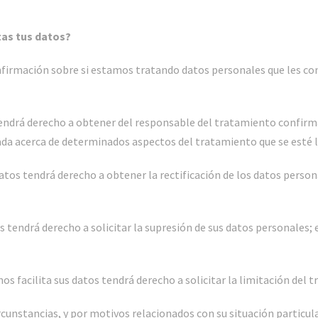
tas tus datos?
firmación sobre si estamos tratando datos personales que les con
tendrá derecho a obtener del responsable del tratamiento confirmac
lada acerca de determinados aspectos del tratamiento que se esté 
datos tendrá derecho a obtener la rectificación de los datos perso
s tendrá derecho a solicitar la supresión de sus datos personales; e
s facilita sus datos tendrá derecho a solicitar la limitación del 
unstancias, y por motivos relacionados con su situación particula