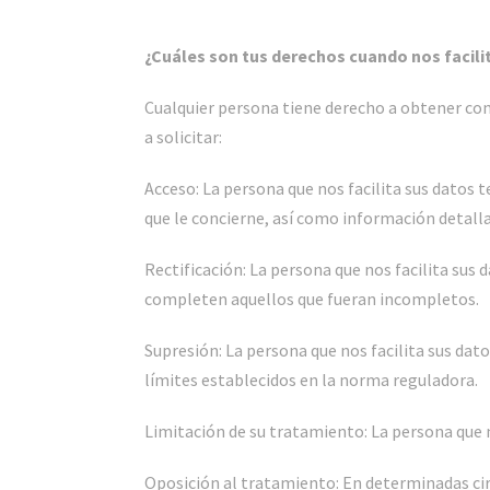
¿Cuáles son tus derechos cuando nos facili
Cualquier persona tiene derecho a obtener con
a solicitar:
Acceso: La persona que nos facilita sus datos 
que le concierne, así como información detal
Rectificación: La persona que nos facilita sus 
completen aquellos que fueran incompletos.
Supresión: La persona que nos facilita sus dato
límites establecidos en la norma reguladora.
Limitación de su tratamiento: La persona que no
Oposición al tratamiento: En determinadas circ