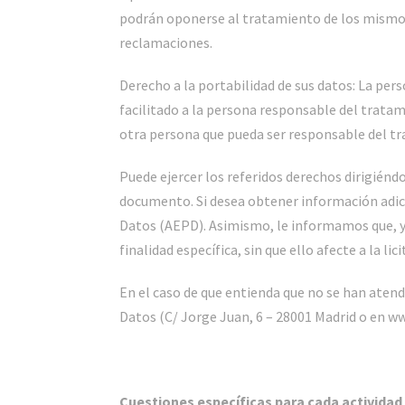
podrán oponerse al tratamiento de los mismos. 
reclamaciones.
Derecho a la portabilidad de sus datos: La pers
facilitado a la persona responsable del tratam
otra persona que pueda ser responsable del t
Puede ejercer los referidos derechos dirigiénd
documento. Si desea obtener información adicio
Datos (AEPD). Asimismo, le informamos que, y 
finalidad específica, sin que ello afecte a la 
En el caso de que entienda que no se han aten
Datos (C/ Jorge Juan, 6 – 28001 Madrid o en w
Cuestiones específicas para cada actividad