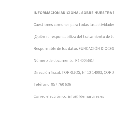
INFORMACIÓN ADICIONAL SOBRE NUESTRA P
Cuestiones comunes para todas las actividade
¿Quién se responsabiliza del tratamiento de t
Responsable de los datos FUNDACIÓN DIO
Número de documento: R1400568J
Dirección fiscal: TORRIJOS, Nº 12 14003, C
Teléfono: 957 760 636
Correo electrónico: info@fdemartires.es