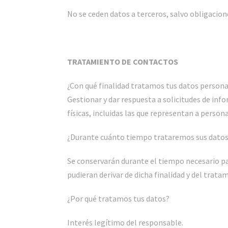
No se ceden datos a terceros, salvo obligacion
TRATAMIENTO DE CONTACTOS
¿Con qué finalidad tratamos tus datos person
Gestionar y dar respuesta a solicitudes de in
físicas, incluidas las que representan a persona
¿Durante cuánto tiempo trataremos sus dato
Se conservarán durante el tiempo necesario pa
pudieran derivar de dicha finalidad y del trata
¿Por qué tratamos tus datos?
Interés legítimo del responsable.