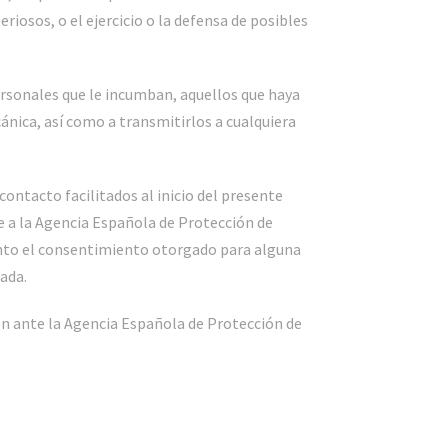
riosos, o el ejercicio o la defensa de posibles
personales que le incumban, aquellos que haya
nica, así como a transmitirlos a cualquiera
contacto facilitados al inicio del presente
 a la Agencia Española de Protección de
ento el consentimiento otorgado para alguna
rada.
 ante la Agencia Española de Protección de