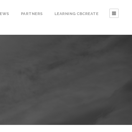
EWS
PARTNERS
LEARNING CBCREATE