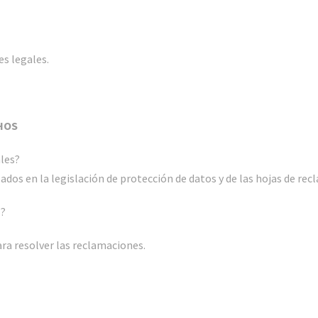
es legales.
HOS
ales?
ados en la legislación de protección de datos y de las hojas de re
s?
ra resolver las reclamaciones.