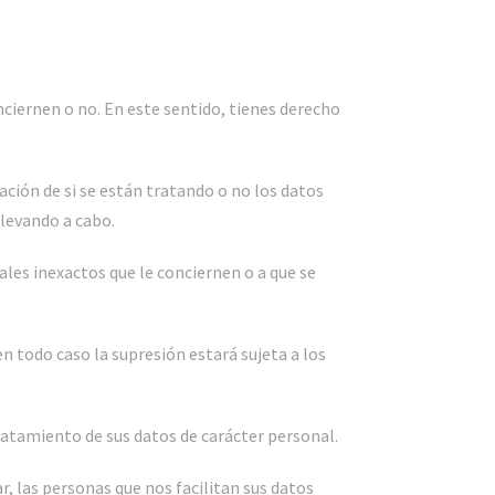
ciernen o no. En este sentido, tienes derecho
ión de si se están tratando o no los datos
llevando a cabo.
nales inexactos que le conciernen o a que se
n todo caso la supresión estará sujeta a los
tratamiento de sus datos de carácter personal.
r, las personas que nos facilitan sus datos